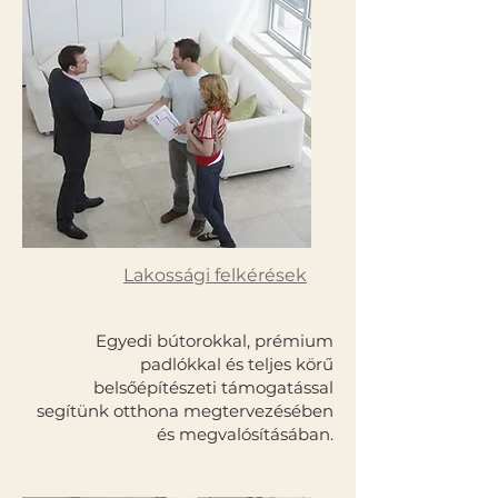
Lakossági felkérések
Egyedi bútorokkal, prémium
padlókkal és teljes körű
belsőépítészeti támogatással
segítünk otthona megtervezésében
és megvalósításában.