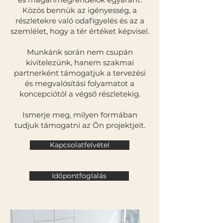
Közös bennük az igényesség, a
részletekre való odafigyelés és az a
szemlélet, hogy a tér értéket képvisel.
Munkánk során nem csupán
kivitelezünk, hanem szakmai
partnerként támogatjuk a tervezési
és megvalósítási folyamatot a
koncepciótól a végső részletekig.
Ismerje meg, milyen formában
tudjuk támogatni az Ön projektjeit.
Kapcsolatfelvétel
Időpontfoglalás