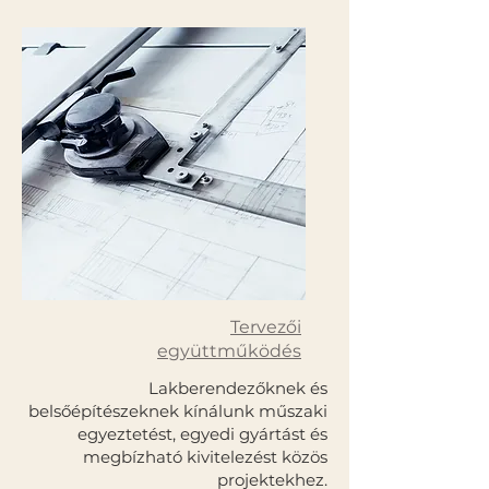
Tervezői
együttműködés
Lakberendezőknek és
belsőépítészeknek kínálunk műszaki
egyeztetést, egyedi gyártást és
megbízható kivitelezést közös
projektekhez.