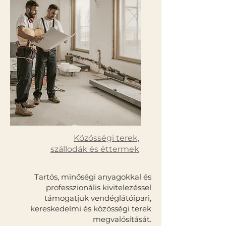
Közösségi terek,
szállodák és éttermek
Tartós, minőségi anyagokkal és
professzionális kivitelezéssel
támogatjuk vendéglátóipari,
kereskedelmi és közösségi terek
megvalósítását.